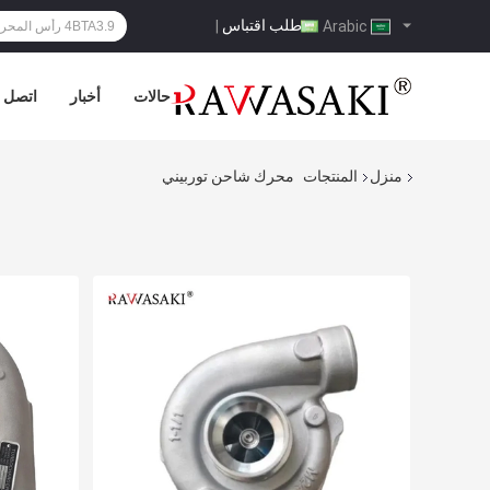
طلب اقتباس
|
Arabic
حالات
أخبار
اتصل ب
منزل
المنتجات
محرك شاحن توربيني