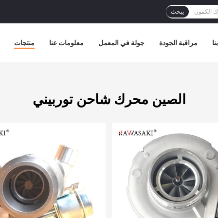
يبحث
نا
مراقبة الجودة
جولة في المعمل
معلومات عنا
منتجات
الصين محرك شاحن توربيني